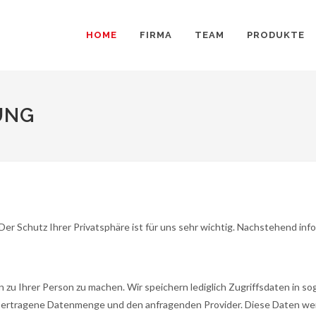
HOME
FIRMA
TEAM
PRODUKTE
UNG
Der Schutz Ihrer Privatsphäre ist für uns sehr wichtig. Nachstehend inf
 Ihrer Person zu machen. Wir speichern lediglich Zugriffsdaten in sog
bertragene Datenmenge und den anfragenden Provider. Diese Daten werd