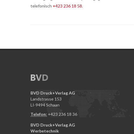
telefonisch
+423 236 18 58
.
BVD Druck+Verlag AG
Landstrasse 153
LI-9494 Schaan
Telefon:
+423 236 18 36
BVD Druck+Verlag AG
Werbetechnik