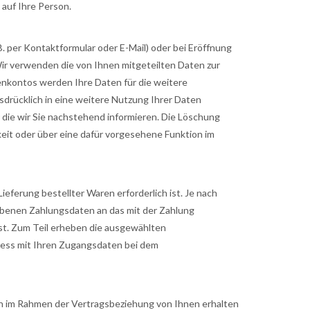
auf Ihre Person.
 per Kontaktformular oder E-Mail) oder bei Eröffnung
Wir verwenden die von Ihnen mitgeteilten Daten zur
nkontos werden Ihre Daten für die weitere
drücklich in eine weitere Nutzung Ihrer Daten
 die wir Sie nachstehend informieren. Die Löschung
eit oder über eine dafür vorgesehene Funktion im
eferung bestellter Waren erforderlich ist. Je nach
hobenen Zahlungsdaten an das mit der Zahlung
st. Zum Teil erheben die ausgewählten
rozess mit Ihren Zugangsdaten bei dem
ben im Rahmen der Vertragsbeziehung von Ihnen erhalten