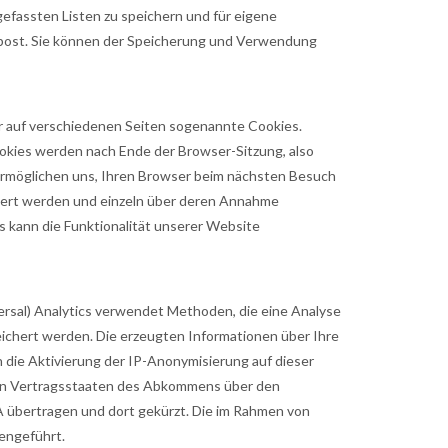
efassten Listen zu speichern und für eigene
fpost. Sie können der Speicherung und Verwendung
r auf verschiedenen Seiten sogenannte Cookies.
ookies werden nach Ende der Browser-Sitzung, also
 ermöglichen uns, Ihren Browser beim nächsten Besuch
miert werden und einzeln über deren Annahme
 kann die Funktionalität unserer Website
ersal) Analytics verwendet Methoden, die eine Analyse
eichert werden. Die erzeugten Informationen über Ihre
 die Aktivierung der IP-Anonymisierung auf dieser
eren Vertragsstaaten des Abkommens über den
A übertragen und dort gekürzt. Die im Rahmen von
engeführt.