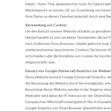
haben - Ihren Titel, akademischen Grad, Ihr Geburtsja
Werbezwecke zu nutzen, z.B. zur Zusendung von inter
Ihrer Daten zu diesen Zwecken jederzeit durch eine N
Verwendung von Cookies
Um den Besuch unserer Website attraktiv zu gestalten
Hierbei handelt es sich um kleine Textdateien, die au
nach Schliessen Ihres Browsers, wieder gelöscht (sog
wiederzuerkennen (persistente Cookies). Sie können Ih
entscheiden oder die Annahme von Cookies für bestimmt
eingeschränkt sein.
Einsatz von Google (Universal) Analytics zur Weban
Diese Website benutzt Google (Universal) Analytics, e
der Benutzung der Website durch Sie ermöglichen, wie 
Benutzung dieser Website werden in der Regel an einen
Webseite wird dabei die IP-Adresse vor der Übermittl
Europäischen Wirtschaftsraum gekürzt. Nur in Ausnahme
Google Analytics von Ihrem Browser übermittelte ano