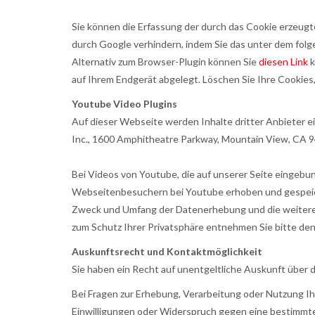
Sie können die Erfassung der durch das Cookie erzeugt
durch Google verhindern, indem Sie das unter dem folg
Alternativ zum Browser-Plugin können Sie
diesen Link
k
auf Ihrem Endgerät abgelegt. Löschen Sie Ihre Cookies,
Youtube Video Plugins
Auf dieser Webseite werden Inhalte dritter Anbieter e
Inc., 1600 Amphitheatre Parkway, Mountain View, CA 9
Bei Videos von Youtube, die auf unserer Seite eingebun
Webseitenbesuchern bei Youtube erhoben und gespeiche
Zweck und Umfang der Datenerhebung und die weitere 
zum Schutz Ihrer Privatsphäre entnehmen Sie bitte d
Auskunftsrecht und Kontaktmöglichkeit
Sie haben ein Recht auf unentgeltliche Auskunft über d
Bei Fragen zur Erhebung, Verarbeitung oder Nutzung I
Einwilligungen oder Widerspruch gegen eine bestimmt