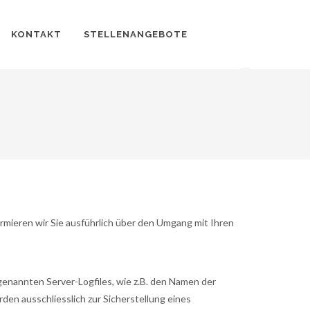
KONTAKT
STELLENANGEBOTE
ormieren wir Sie ausführlich über den Umgang mit Ihren
enannten Server-Logfiles, wie z.B. den Namen der
en ausschliesslich zur Sicherstellung eines