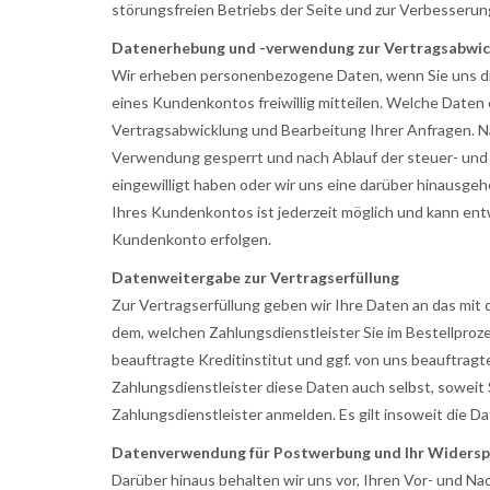
störungsfreien Betriebs der Seite und zur Verbesseru
Datenerhebung und -verwendung zur Vertragsabwick
Wir erheben personenbezogene Daten, wenn Sie uns dies
eines Kundenkontos freiwillig mitteilen. Welche Daten 
Vertragsabwicklung und Bearbeitung Ihrer Anfragen. N
Verwendung gesperrt und nach Ablauf der steuer- und h
eingewilligt haben oder wir uns eine darüber hinausge
Ihres Kundenkontos ist jederzeit möglich und kann en
Kundenkonto erfolgen.
Datenweitergabe zur Vertragserfüllung
Zur Vertragserfüllung geben wir Ihre Daten an das mit 
dem, welchen Zahlungsdienstleister Sie im Bestellproz
beauftragte Kreditinstitut und ggf. von uns beauftrag
Zahlungsdienstleister diese Daten auch selbst, soweit 
Zahlungsdienstleister anmelden. Es gilt insoweit die D
Datenverwendung für Postwerbung und Ihr Widersp
Darüber hinaus behalten wir uns vor, Ihren Vor- und N