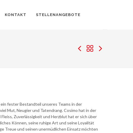
KONTAKT
STELLENANGEBOTE
ein fester Bestandteil unseres Teams in der
 viel Mut, Neugier und Tatendrang. Cosimo hat in der
leiss, Zuverlässigkeit und Herzblut hat er sich über
iches Können, seine ruhige Art und seine Loyalität
ige Treue und seinen unermüdlichen Einsatz möchten