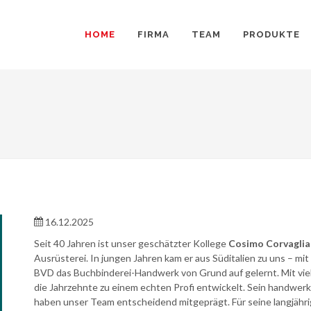
HOME
FIRMA
TEAM
PRODUKTE
16.12.2025
Seit 40 Jahren ist unser geschätzter Kollege
Cosimo Corvaglia
Ausrüsterei. In jungen Jahren kam er aus Süditalien zu uns – mit
BVD das Buchbinderei-Handwerk von Grund auf gelernt. Mit viel F
die Jahrzehnte zu einem echten Profi entwickelt. Sein handwerkl
haben unser Team entscheidend mitgeprägt. Für seine langjähr