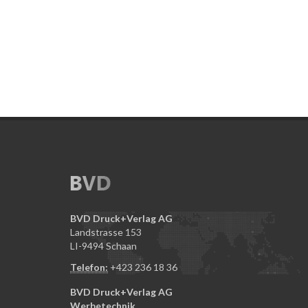
BVD Druck+Verlag AG
Landstrasse 153
LI-9494 Schaan
Telefon:
+423 236 18 36
BVD Druck+Verlag AG
Werbetechnik