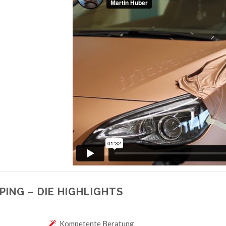
ING – DIE HIGHLIGHTS
Kompetente Beratung