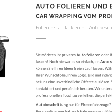
AUTO FOLIEREN UND 
CAR WRAPPING VOM PRO
Folieren statt lackieren – Autobesch
Sie möchten Ihr privates
Auto folieren
oder I
lassen
? Noch nie war es so einfach, ein
Auto s
können Sie Ihren Ideen freien Lauf lassen. Wäh
Ihrer Wunschfolie, Ihrem Logo, Bild und indiv
bei uns eine unverbindliche Offerte auslösen.
kontaktiert und persönlich beraten. Wir unter
professionellen Touch zu verleihen, die perfekt
Autobeschriftung
nur für Firmenfahrzeuge? 
Personalisierung hat auch Fahrzeuge von Priv