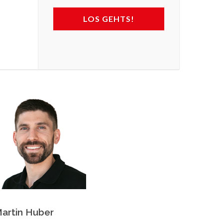
LOS GEHTS!
artin Huber