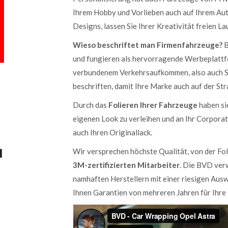
Ihrem Hobby und Vorlieben auch auf Ihrem Aut
Designs, lassen Sie Ihrer Kreativität freien L
Wieso beschriftet man Firmenfahrzeuge?
B
und fungieren als hervorragende Werbeplattfo
verbundenem Verkehrsaufkommen, also auch Sta
beschriften, damit Ihre Marke auch auf der Stra
Durch das
Folieren Ihrer Fahrzeuge
haben si
eigenen Look zu verleihen und an Ihr Corporat
auch Ihren Originallack.
Wir versprechen höchste Qualität, von der Fol
3M-zertifizierten Mitarbeiter
. Die BVD ver
namhaften Herstellern mit einer riesigen Aus
Ihnen Garantien von mehreren Jahren für Ihre