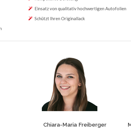
Einsatz von qualitativ hochwertigen Autofolien
Schützt Ihren Originallack
n
Chiara-Maria Freiberger
M