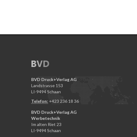
BVD Druck+Verlag AG
Landstrasse 153
LI-9494 Schaan
Telefon:
+423 236 18 36
BVD Druck+Verlag AG
Werbetechnik
Im alten Riet 23
LI-9494 Schaan