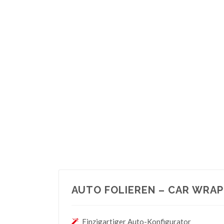
AUTO FOLIEREN – CAR WRAPP
Einzigartiger Auto-Konfigurator