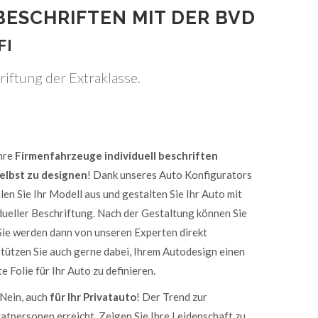
BESCHRIFTEN MIT DER BVD
FI
riftung der Extraklasse.
hre
Firmenfahrzeuge individuell beschriften
elbst zu designen
! Dank unseres Auto Konfigurators
len Sie Ihr Modell aus und gestalten Sie Ihr Auto mit
idueller Beschriftung. Nach der Gestaltung können Sie
 Sie werden dann von unseren Experten direkt
stützen Sie auch gerne dabei, Ihrem Autodesign einen
e Folie für Ihr Auto zu definieren.
Nein, auch
für Ihr Privatauto
! Der Trend zur
atpersonen erreicht. Zeigen Sie Ihre Leidenschaft zu