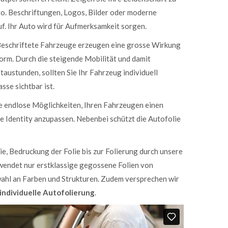
o. Beschriftungen, Logos, Bilder oder moderne
auf. Ihr Auto wird für Aufmerksamkeit sorgen.
eschriftete Fahrzeuge erzeugen eine grosse Wirkung
rm. Durch die steigende Mobilität und damit
ustunden, sollten Sie Ihr Fahrzeug individuell
sse sichtbar ist.
e endlose Möglichkeiten, Ihren Fahrzeugen einen
e Identity anzupassen. Nebenbei schützt die Autofolie
ie, Bedruckung der Folie bis zur Folierung durch unsere
wendet nur erstklassige gegossene Folien von
wahl an Farben und Strukturen. Zudem versprechen wir
individuelle Autofolierung
.